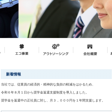
新着情報
当社では、従業員の経済的・精神的な負担の軽減をはかるため、
令和６年８月１日から奨学金返還支援制度を導入しました。
奨学金を返還中の正社員に対し、月３，０００円を１年間支援します。