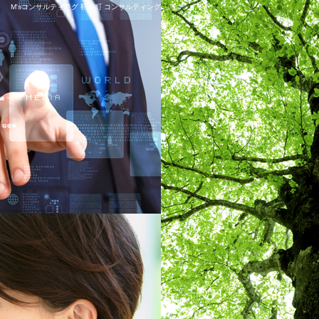
M'sコンサルティング 靭本町 コンサルティング