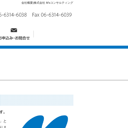
会社概要|株式会社 M'sコンサルティング
す。
」と
りま