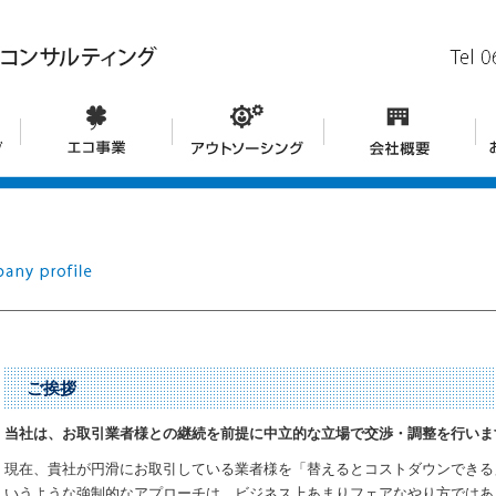
ご挨拶
当社は、お取引業者様との継続を前提に中立的な立場で交渉・調整を行いま
現在、貴社が円滑にお取引している業者様を「替えるとコストダウンできる
いうような強制的なアプローチは、ビジネス上あまりフェアなやり方ではあ