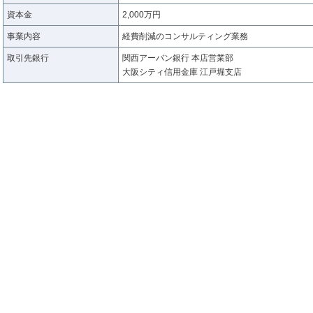
資本金
2,000万円
事業内容
経費削減のコンサルティング業務
取引先銀行
関西アーバン銀行 本店営業部
大阪シティ信用金庫 江戸堀支店